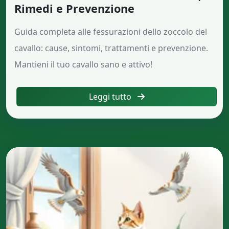
Rimedi e Prevenzione
Guida completa alle fessurazioni dello zoccolo del
cavallo: cause, sintomi, trattamenti e prevenzione.
Mantieni il tuo cavallo sano e attivo!
Leggi tutto