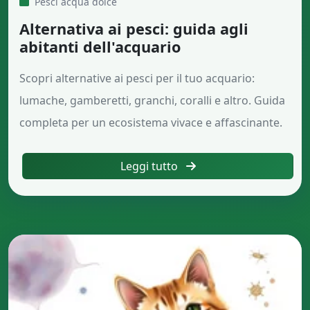
Pesci acqua dolce
Alternativa ai pesci: guida agli
abitanti dell'acquario
Scopri alternative ai pesci per il tuo acquario:
lumache, gamberetti, granchi, coralli e altro. Guida
completa per un ecosistema vivace e affascinante.
Leggi tutto