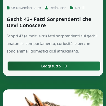
06 November 2025
Redazione
Rettili
Gechi: 43+ Fatti Sorprendenti che
Devi Conoscere
Scopri 43 (e molti altri) fatti sorprendenti sui gechi:
anatomia, comportamento, curiosità, e perché
sono animali domestici così affascinanti.
Leggi tutto