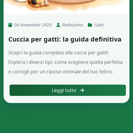
04 November 2025
Redazione
Gatti
Cuccia per gatti: la guida definitiva
Scopri la guida completa alle cucce per gatti!
Esplora i diversi tipi, come scegliere quella perfetta
e consigli per un riposo ottimale del tuo felino.
Leggi tutto