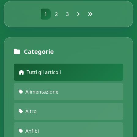
1
2
3
Categorie
Tutti gli articoli
Alimentazione
Altro
Anfibi